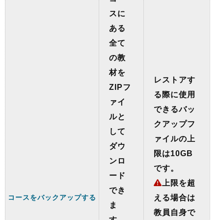
スに
ある
全て
の教
材を
レストアす
ZIPフ
る際に使用
ァイ
できるバッ
ルと
クアップフ
して
ァイルの上
ダウ
限は10GB
ンロ
です。
ード
上限を超
でき
コースをバックアップする
える場合は
ま
教員自身で
す。