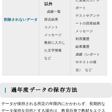
に直接入力）レ
以外
ポート
成績一覧
テストやアンケ
削除されないデータ
採点結果
ートの回答結果
コメント
メッセージ
メッセージ
利用履歴
教材に入力し
結果履歴
た文字情報
成績（レポート
など
やテストの得
点） など
過年度データの保存方法
データが保持される所定の年限内にかかわらず、長期的な
データ保持を目的とする場合は、教員自身で教材をエクス