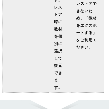
レストアで
レス
きないた
トア
め、「教材
時に
をエクスポ
教材
ートする」
を個
をご利用く
別に
ださい。
選択
して
復元
でき
ま
す。