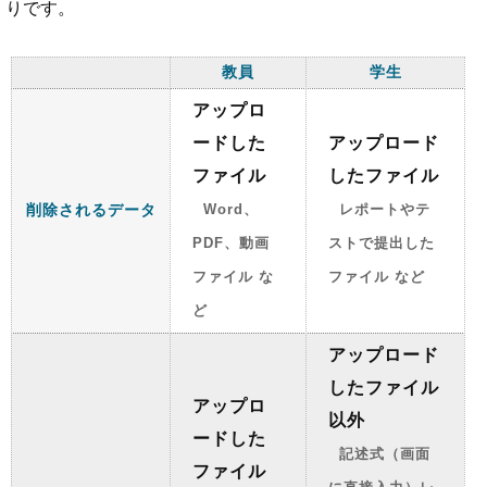
りです。
教員
学生
アップロ
ードした
アップロード
ファイル
したファイル
削除されるデータ
Word、
レポートやテ
PDF、動画
ストで提出した
ファイル な
ファイル など
ど
アップロード
したファイル
アップロ
以外
ードした
記述式（画面
ファイル